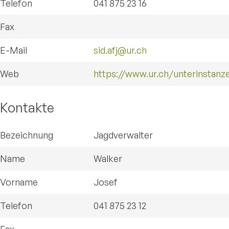
Telefon
041 875 23 16
Fax
E-Mail
sid.afj@ur.ch
Web
https://www.ur.ch/unterinstanz
Kontakte
Bezeichnung
Jagdverwalter
Name
Walker
Vorname
Josef
Telefon
041 875 23 12