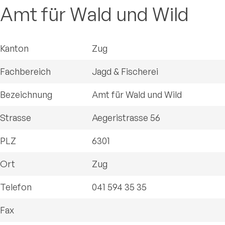
Amt für Wald und Wild
Kanton
Zug
Fachbereich
Jagd & Fischerei
Bezeichnung
Amt für Wald und Wild
Strasse
Aegeristrasse 56
PLZ
6301
Ort
Zug
Telefon
041 594 35 35
Fax