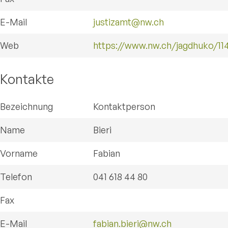
E-Mail
justizamt@nw.ch
Web
https://www.nw.ch/jagdhuko/11
Kontakte
Bezeichnung
Kontaktperson
Name
Bieri
Vorname
Fabian
Telefon
041 618 44 80
Fax
E-Mail
fabian.bieri@nw.ch