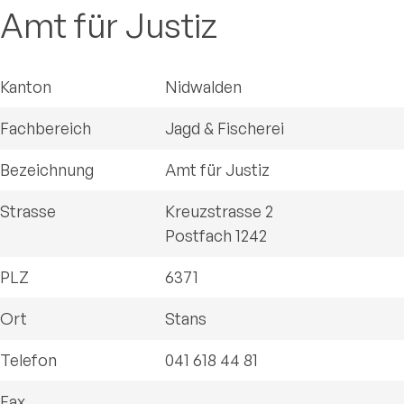
Amt für Justiz
Kanton
Nidwalden
Fachbereich
Jagd & Fischerei
Bezeichnung
Amt für Justiz
Strasse
Kreuzstrasse 2
Postfach 1242
PLZ
6371
Ort
Stans
Telefon
041 618 44 81
Fax