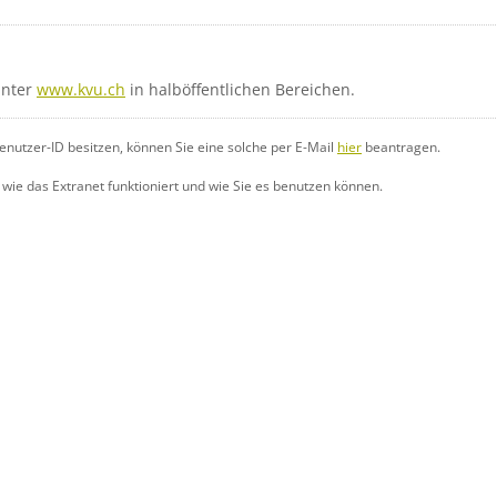
unter
www.kvu.ch
in halböffentlichen Bereichen.
Benutzer-ID besitzen, können Sie eine solche per E-Mail
hier
beantragen.
, wie das Extranet funktioniert und wie Sie es benutzen können.