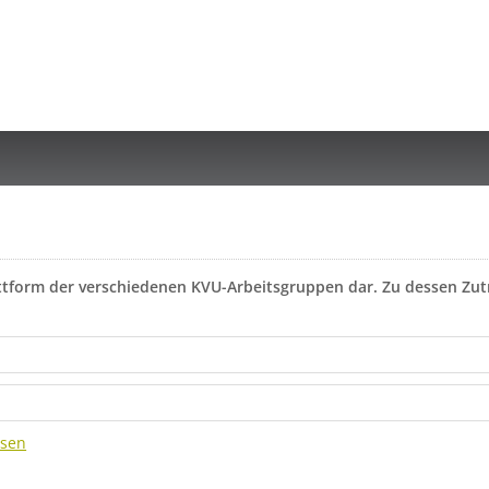
attform der verschiedenen KVU-Arbeitsgruppen dar. Zu dessen Zutr
ssen