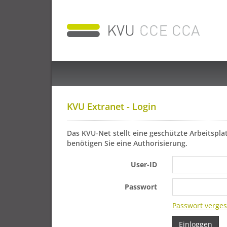
KVU Extranet - Login
Das KVU-Net stellt eine geschützte Arbeitspl
benötigen Sie eine Authorisierung.
User-ID
Passwort
Passwort verge
Einloggen